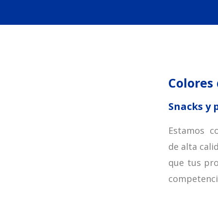
Colores
Snacks y 
Estamos co
de alta cal
que tus pro
competenci