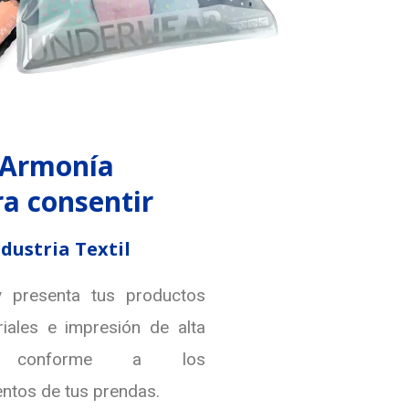
Armonía
a consentir
dustria Textil
y presenta tus productos
iales e impresión de alta
d conforme a los
entos de tus prendas.