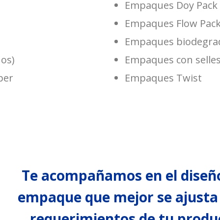
Empaques Doy Pack 
Empaques Flow Pack 
Empaques biodegra
nos)
Empaques con selles
per
Empaques Twist
Te acompañamos en el diseño
empaque que mejor se ajusta 
requerimientos de tu produ