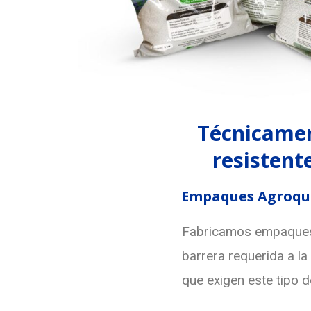
Técnicame
resistent
Empaques Agroqu
Fabricamos empaques 
barrera requerida a la
que exigen este tipo 