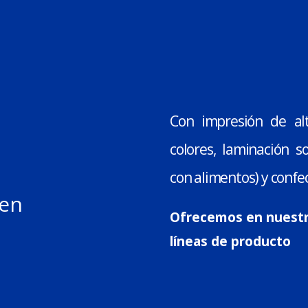
Con impresión de al
colores, laminación so
con alimentos) y confec
gen
Ofrecemos en nuestro
líneas de producto