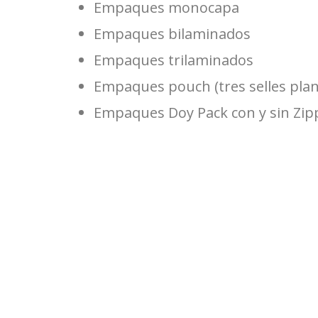
Empaques monocapa
Empaques bilaminados
Empaques trilaminados
Empaques pouch (tres selles pla
Empaques Doy Pack con y sin Zip